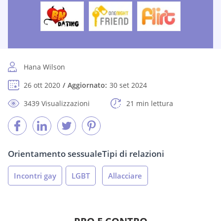
Hana Wilson
26 ott 2020
Aggiornato:
30 set 2024
3439 Visualizzazioni
21 min lettura
Orientamento sessuale
Tipi di relazioni
Incontri gay
LGBT
Allacciare