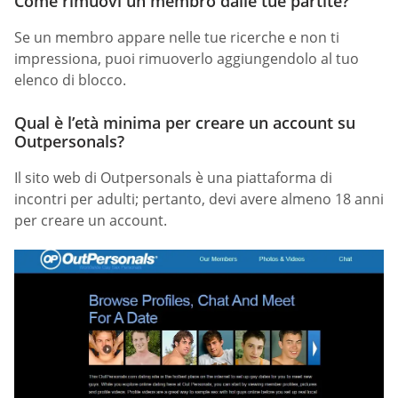
Come rimuovi un membro dalle tue partite?
Se un membro appare nelle tue ricerche e non ti
impressiona, puoi rimuoverlo aggiungendolo al tuo
elenco di blocco.
Qual è l’età minima per creare un account su
Outpersonals?
Il sito web di Outpersonals è una piattaforma di
incontri per adulti; pertanto, devi avere almeno 18 anni
per creare un account.