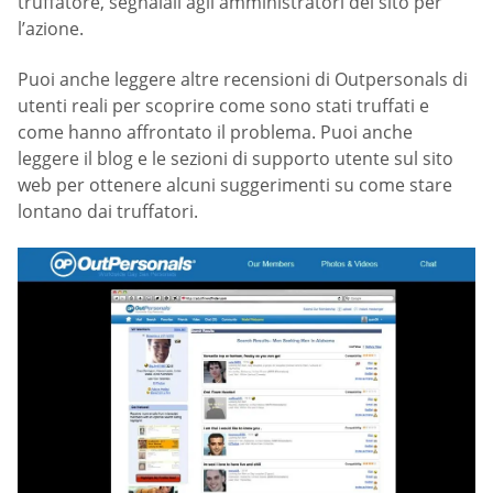
truffatore, segnalali agli amministratori del sito per
l’azione.
Puoi anche leggere altre recensioni di Outpersonals di
utenti reali per scoprire come sono stati truffati e
come hanno affrontato il problema. Puoi anche
leggere il blog e le sezioni di supporto utente sul sito
web per ottenere alcuni suggerimenti su come stare
lontano dai truffatori.