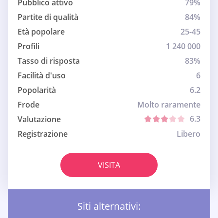
Pubblico attivo
79%
Partite di qualità
84%
Età popolare
25-45
Profili
1 240 000
Tasso di risposta
83%
Facilità d'uso
6
Popolarità
6.2
Frode
Molto raramente
6.3
Valutazione
Registrazione
Libero
VISITA
Siti alternativi: