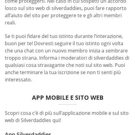
come proteggerti. Nel caso in cui sospetti un accordo
losco sul sito web di silverdaddies, puoi fare rapporto
all’aiuto del sito per proteggere te e gli altri membri
reali.
Se ti puoi fidare del tuo istinto durante l’interazione,
buon per te! Dovresti seguire il tuo istinto ogni volta
che una chat con un nuovo membro inizia a sembrare
troppo strana. Informa i moderatori di silverdaddies di
qualsiasi cosa stravagante che noti sul sito web. Puoi
anche terminare la tua iscrizione se non ti senti più
interessato.
APP MOBILE E SITO WEB
Scopri cosa c’è di più sull’applicazione mobile e sul sito
web di Silverdaddies qui!
App Silverdaddies