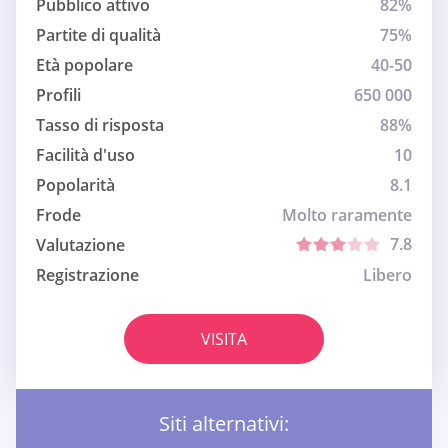
Pubblico attivo
82%
Partite di qualità
75%
Età popolare
40-50
Profili
650 000
Tasso di risposta
88%
Facilità d'uso
10
Popolarità
8.1
Frode
Molto raramente
7.8
Valutazione
Registrazione
Libero
VISITA
Siti alternativi: