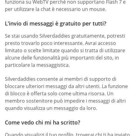
funziona su WebTV perché non supportano Flash 7 e
per utilizzare la chat è necessario un mouse.
L’invio di messaggi è gratuito per tutti?
Se stai usando Silverdaddies gratuitamente, potresti
presto trovarlo poco interessante. Avrai accesso
limitato o scelte limitate quando si tratta di utilizzare
alcune delle funzionalità più importanti del sito, in
particolare la messaggistica.
Silverdaddies consente ai membri di supporto di
bloccare ulteriori messaggi da altri utenti. La funzione
di blocco è offerta solo come ultima risorsa. Un
membro sostenitore può impedire i messaggi di altri
quando visualizza un messaggio da loro.
Come vedo chi mi ha scritto?
Quando visualizzi il tuo profilo, troverai chi ti ha inviato