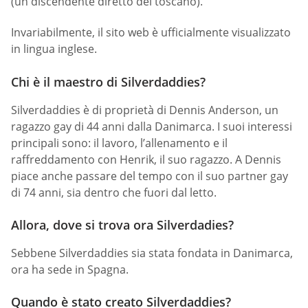
(un discendente diretto del toscano).
Invariabilmente, il sito web è ufficialmente visualizzato
in lingua inglese.
Chi è il maestro di Silverdaddies?
Silverdaddies è di proprietà di Dennis Anderson, un
ragazzo gay di 44 anni dalla Danimarca. I suoi interessi
principali sono: il lavoro, l’allenamento e il
raffreddamento con Henrik, il suo ragazzo. A Dennis
piace anche passare del tempo con il suo partner gay
di 74 anni, sia dentro che fuori dal letto.
Allora, dove si trova ora Silverdadies?
Sebbene Silverdaddies sia stata fondata in Danimarca,
ora ha sede in Spagna.
Quando è stato creato Silverdaddies?