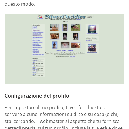
questo modo.
Configurazione del profilo
Per impostare il tuo profilo, ti verrà richiesto di
scrivere alcune informazioni su di te e su cosa (o chi)
stai cercando. Il webmaster si aspetta che tu fornisca
dettagli precisi sul tuo profilo, inclusa la tua età e dove