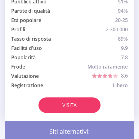
Pubblico attivo
51%
Partite di qualità
94%
Età popolare
20-25
Profili
2 300 000
Tasso di risposta
89%
Facilità d'uso
9.9
Popolarità
7.8
Frode
Molto raramente
8.6
Valutazione
Registrazione
Libero
VISITA
Siti alternativi: