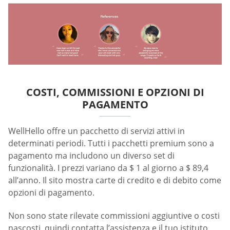
COSTI, COMMISSIONI E OPZIONI DI
PAGAMENTO
WellHello offre un pacchetto di servizi attivi in
determinati periodi. Tutti i pacchetti premium sono a
pagamento ma includono un diverso set di
funzionalità. I prezzi variano da $ 1 al giorno a $ 89,4
all’anno. Il sito mostra carte di credito e di debito come
opzioni di pagamento.
Non sono state rilevate commissioni aggiuntive o costi
nascosti, quindi contatta l’assistenza e il tuo istituto