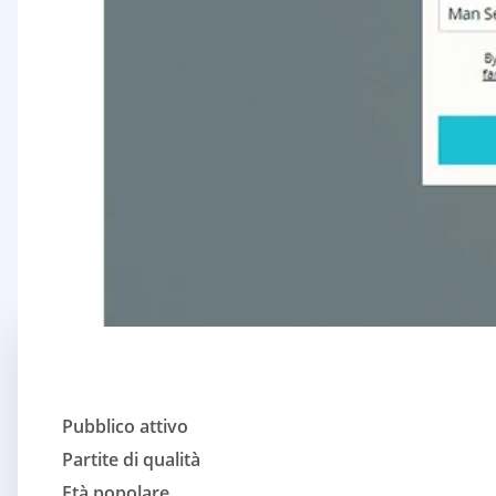
Pubblico attivo
Partite di qualità
Età popolare