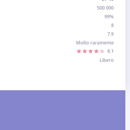
500 000
99%
8
7.9
Molto raramente
8.1
Libero