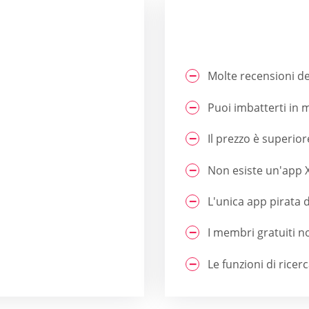
Molte recensioni de
Puoi imbatterti in m
Il prezzo è superior
Non esiste un'app X
L'unica app pirata 
I membri gratuiti n
Le funzioni di ricerc