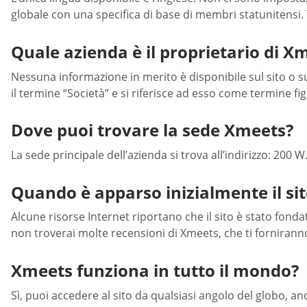
globale con una specifica di base di membri statunitensi.
Quale azienda è il proprietario di X
Nessuna informazione in merito è disponibile sul sito o sul
il termine “Società” e si riferisce ad esso come termine f
Dove puoi trovare la sede Xmeets?
La sede principale dell’azienda si trova all’indirizzo: 200 
Quando è apparso inizialmente il s
Alcune risorse Internet riportano che il sito è stato fond
non troverai molte recensioni di Xmeets, che ti forniranno i
Xmeets funziona in tutto il mondo?
Sì, puoi accedere al sito da qualsiasi angolo del globo, anc