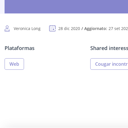
Veronica Long
28 dic 2020
Aggiornato:
27 set 20
Plataformas
Shared interess
Web
Cougar incontr