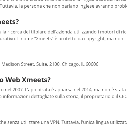
 Tuttavia, le persone che non parlano inglese avranno proble
meets?
la ricerca del titolare dell’azienda utilizzando i motori di r
igurativo. Il nome “Xmeets” è protetto da copyright, ma non 
W. Madison Street, Suite, 2100, Chicago, IL 60606.
ito Web Xmeets?
ato nel 2007. L’app pirata è apparsa nel 2014, ma non è stata 
nformazioni dettagliate sulla storia, il proprietario o il CEO
he senza utilizzare una VPN. Tuttavia, l’unica lingua utilizzat