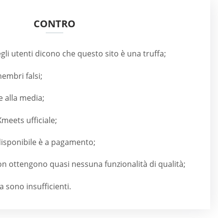
CONTRO
gli utenti dicono che questo sito è una truffa;
embri falsi;
e alla media;
meets ufficiale;
disponibile è a pagamento;
on ottengono quasi nessuna funzionalità di qualità;
a sono insufficienti.