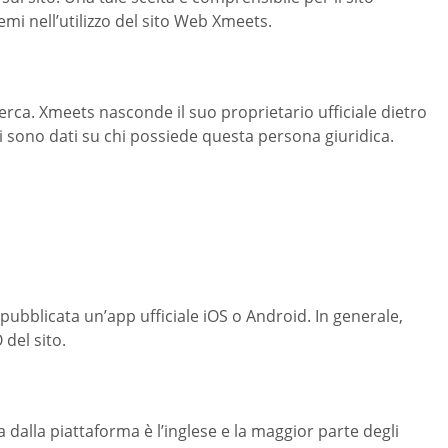
mi nell’utilizzo del sito Web Xmeets.
icerca. Xmeets nasconde il suo proprietario ufficiale dietro
ci sono dati su chi possiede questa persona giuridica.
pubblicata un’app ufficiale iOS o Android. In generale,
 del sito.
a dalla piattaforma è l’inglese e la maggior parte degli