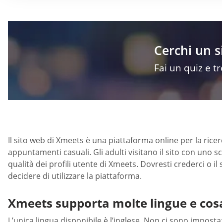
Cerchi un 
Fai un quiz e t
Il sito web di Xmeets è una piattaforma online per la rice
appuntamenti casuali. Gli adulti visitano il sito con uno
qualità dei profili utente di Xmeets. Dovresti crederci o i
decidere di utilizzare la piattaforma.
Xmeets supporta molte lingue e cos
L’unica lingua disponibile è l’inglese. Non ci sono impostaz