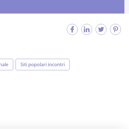
nale
Siti popolari incontri