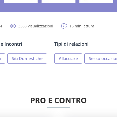
24
3308 Visualizzazioni
16 min lettura
e Incontri
Tipi di relazioni
i
Siti Domestiche
Allacciare
Sesso occasio
PRO E CONTRO