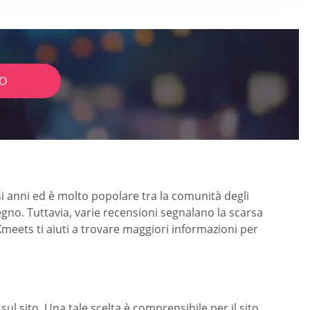
IO
si anni ed è molto popolare tra la comunità degli
gno. Tuttavia, varie recensioni segnalano la scarsa
 Xmeets ti aiuti a trovare maggiori informazioni per
sul sito. Una tale scelta è comprensibile per il sito