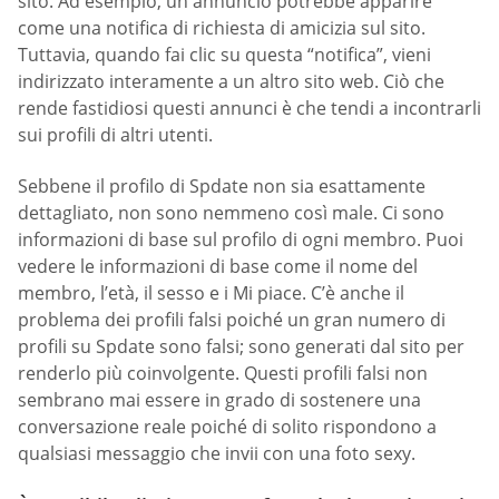
sito. Ad esempio, un annuncio potrebbe apparire
come una notifica di richiesta di amicizia sul sito.
Tuttavia, quando fai clic su questa “notifica”, vieni
indirizzato interamente a un altro sito web. Ciò che
rende fastidiosi questi annunci è che tendi a incontrarli
sui profili di altri utenti.
Sebbene il profilo di Spdate non sia esattamente
dettagliato, non sono nemmeno così male. Ci sono
informazioni di base sul profilo di ogni membro. Puoi
vedere le informazioni di base come il nome del
membro, l’età, il sesso e i Mi piace. C’è anche il
problema dei profili falsi poiché un gran numero di
profili su Spdate sono falsi; sono generati dal sito per
renderlo più coinvolgente. Questi profili falsi non
sembrano mai essere in grado di sostenere una
conversazione reale poiché di solito rispondono a
qualsiasi messaggio che invii con una foto sexy.