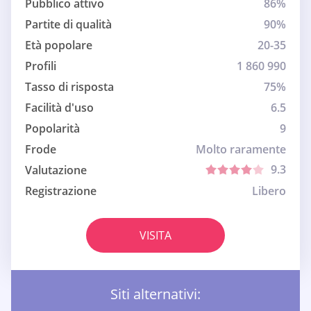
Pubblico attivo
86%
Partite di qualità
90%
Età popolare
20-35
Profili
1 860 990
Tasso di risposta
75%
Facilità d'uso
6.5
Popolarità
9
Frode
Molto raramente
9.3
Valutazione
Registrazione
Libero
VISITA
Siti alternativi: