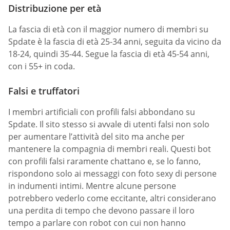
Distribuzione per età
La fascia di età con il maggior numero di membri su
Spdate è la fascia di età 25-34 anni, seguita da vicino da
18-24, quindi 35-44. Segue la fascia di età 45-54 anni,
con i 55+ in coda.
Falsi e truffatori
I membri artificiali con profili falsi abbondano su
Spdate. Il sito stesso si avvale di utenti falsi non solo
per aumentare l’attività del sito ma anche per
mantenere la compagnia di membri reali. Questi bot
con profili falsi raramente chattano e, se lo fanno,
rispondono solo ai messaggi con foto sexy di persone
in indumenti intimi. Mentre alcune persone
potrebbero vederlo come eccitante, altri considerano
una perdita di tempo che devono passare il loro
tempo a parlare con robot con cui non hanno